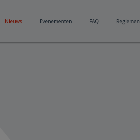
Nieuws
Evenementen
FAQ
Reglemen