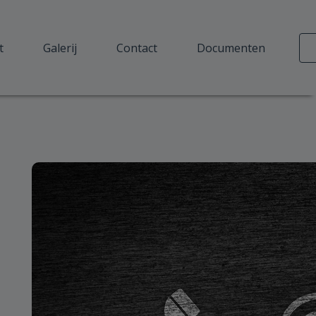
t
Galerij
Contact
Documenten