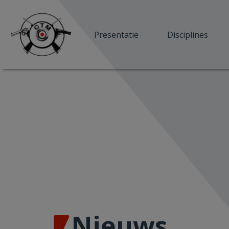
Presentatie
Disciplines
Nieuws